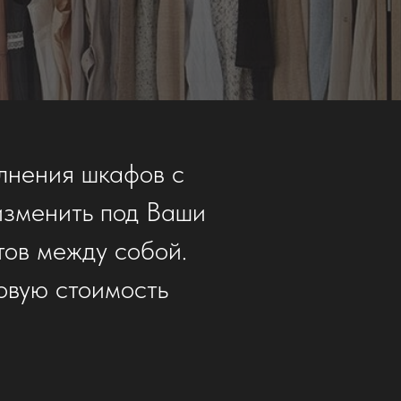
лнения шкафов с
изменить под Ваши
тов между собой.
овую стоимость