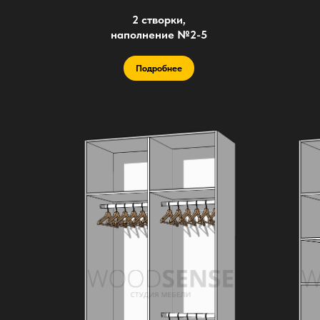
2 створки,
наполнение №2-5
Подробнее