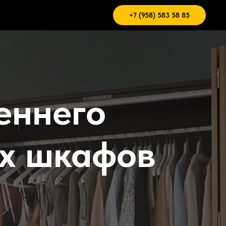
+7 (958) 583 58 85
еннего
х шкафов