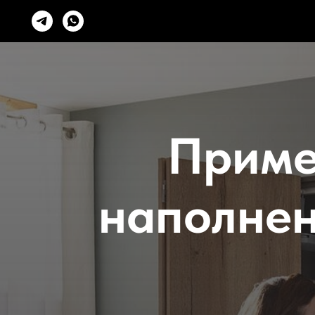
Приме
наполне