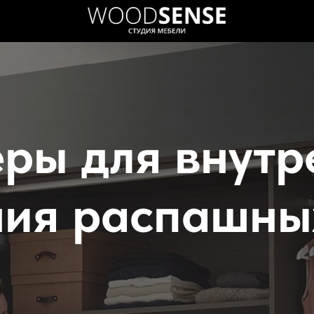
ры для внутр
ния распашны