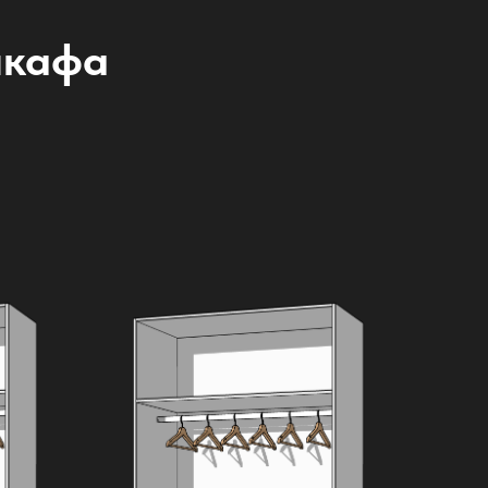
шкафа